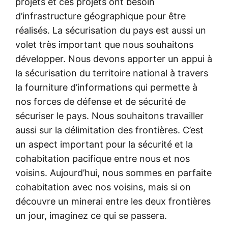
projets et ces projets ont besoin
d’infrastructure géographique pour être
réalisés. La sécurisation du pays est aussi un
volet très important que nous souhaitons
développer. Nous devons apporter un appui à
la sécurisation du territoire national à travers
la fourniture d’informations qui permette à
nos forces de défense et de sécurité de
sécuriser le pays. Nous souhaitons travailler
aussi sur la délimitation des frontières. C’est
un aspect important pour la sécurité et la
cohabitation pacifique entre nous et nos
voisins. Aujourd’hui, nous sommes en parfaite
cohabitation avec nos voisins, mais si on
découvre un minerai entre les deux frontières
un jour, imaginez ce qui se passera.