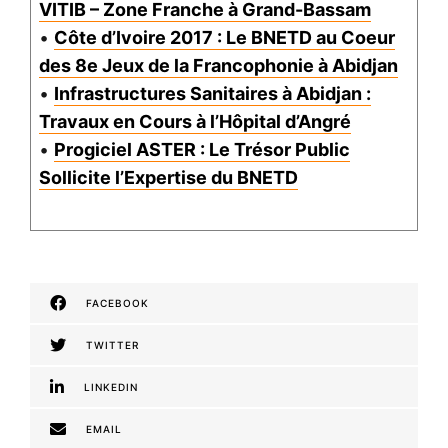
VITIB – Zone Franche à Grand-Bassam
•
Côte d’Ivoire 2017 : Le BNETD au Coeur
des 8e Jeux de la Francophonie à Abidjan
•
Infrastructures Sanitaires à Abidjan :
Travaux en Cours à l’Hôpital d’Angré
•
Progiciel ASTER : Le Trésor Public
Sollicite l’Expertise du BNETD
FACEBOOK
TWITTER
LINKEDIN
EMAIL