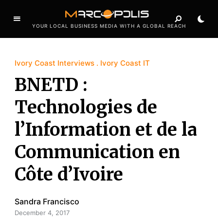
YOUR LOCAL BUSINESS MEDIA WITH A GLOBAL REACH
Ivory Coast Interviews
Ivory Coast IT
BNETD :
Technologies de
l’Information et de la
Communication en
Côte d’Ivoire
Sandra Francisco
December 4, 2017