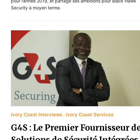
pour l’année 2019, et partage ses ambitions pour Black Hawk
Security à moyen terme.
Ivory Coast Interviews
Ivory Coast Services
G4S : Le Premier Fournisseur d
Solutions de Sécurité Intégrées