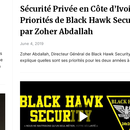
Sécurité Privée en Côte d’Ivoi
Priorités de Black Hawk Secu
par Zoher Abdallah
June 4, 2019
us
Zoher Abdallah, Directeur Général de Black Hawk Security
ne
explique quelles sont ses priorités pour les deux années à 
n