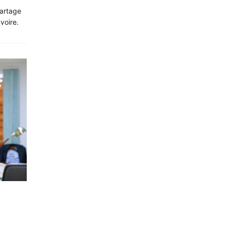
partage
voire.