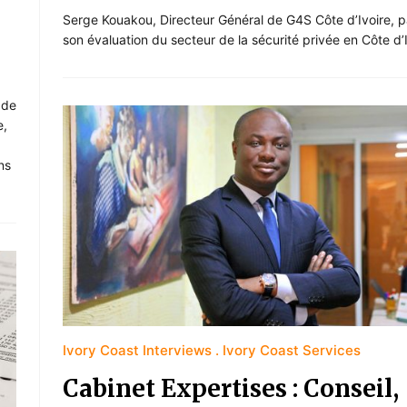
Serge Kouakou, Directeur Général de G4S Côte d’Ivoire, 
son évaluation du secteur de la sécurité privée en Côte d’I
 de
e,
ns
Ivory Coast Interviews
Ivory Coast Services
Cabinet Expertises : Conseil,