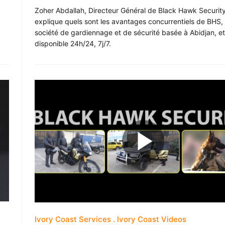
Zoher Abdallah, Directeur Général de Black Hawk Security
explique quels sont les avantages concurrentiels de BHS,
société de gardiennage et de sécurité basée à Abidjan, et
disponible 24h/24, 7j/7.
Ivory Coast Services
Ivory Coast Videos