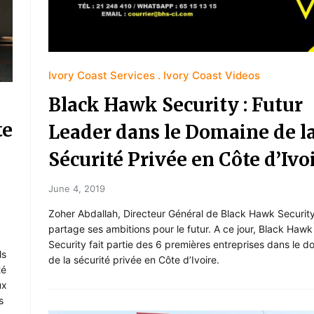
Ivory Coast Services
Ivory Coast Videos
Black Hawk Security : Futur
te
Leader dans le Domaine de l
Sécurité Privée en Côte d’Ivoi
June 4, 2019
Zoher Abdallah, Directeur Général de Black Hawk Security
partage ses ambitions pour le futur. A ce jour, Black Hawk
Security fait partie des 6 premières entreprises dans le 
ls
de la sécurité privée en Côte d’Ivoire.
té
ux
s