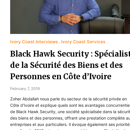
Ivory Coast Interviews
Ivory Coast Services
Black Hawk Security : Spécialis
de la Sécurité des Biens et des
Personnes en Côte d’Ivoire
February 7, 2019
Zoher Abdallah nous parle du secteur de la sécurité privée en
Côte d’Ivoire et explique quels sont les avantages concurrentie
de Black Hawk Security, une société spécialisée dans la sécuri
des biens et des personnes, offrant une prestation complète a
entreprises et aux particuliers. Il évoque également ses priorité