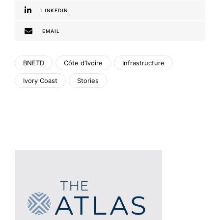
LINKEDIN
EMAIL
BNETD
Côte d'Ivoire
Infrastructure
Ivory Coast
Stories