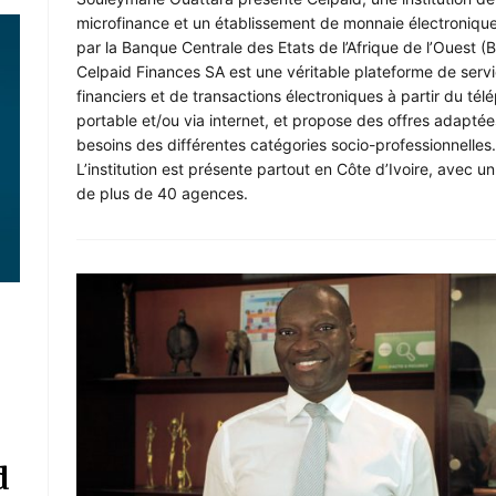
microfinance et un établissement de monnaie électroniqu
par la Banque Centrale des Etats de l’Afrique de l’Ouest 
Celpaid Finances SA est une véritable plateforme de serv
financiers et de transactions électroniques à partir du té
portable et/ou via internet, et propose des offres adapté
besoins des différentes catégories socio-professionnelles.
L’institution est présente partout en Côte d’Ivoire, avec u
de plus de 40 agences.
d