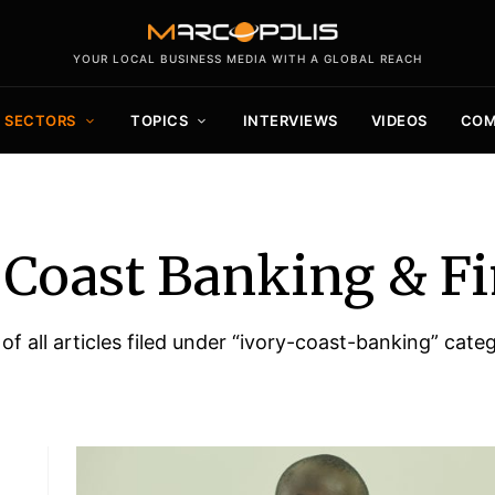
YOUR LOCAL BUSINESS MEDIA WITH A GLOBAL REACH
SECTORS
TOPICS
INTERVIEWS
VIDEOS
COM
 Coast Banking & F
 of all articles filed under “ivory-coast-banking” cate