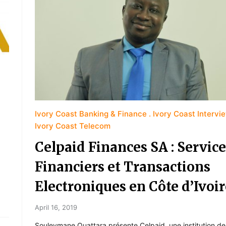
Ivory Coast Banking & Finance
Ivory Coast Intervi
Ivory Coast Telecom
Celpaid Finances SA : Service
Financiers et Transactions
Electroniques en Côte d’Ivoir
April 16, 2019
Souleymane Ouattara présente Celpaid, une institution de