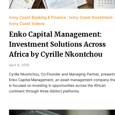
Ivory Coast Banking & Finance
Ivory Coast Investment
Ivory Coast Videos
Enko Capital Management:
Investment Solutions Across
Africa by Cyrille Nkontchou
April 9, 2019
Cyrille Nkontchou, Co-Founder and Managing Partner, present
Enko Capital Management, an asset management company tha
is focused on investing in opportunities across the African
continent through three distinct platforms.