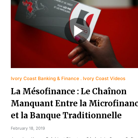
Ivory Coast Banking & Finance
Ivory Coast Videos
La Mésofinance : Le Chaînon
Manquant Entre la Microfinan
et la Banque Traditionnelle
February 18, 2019