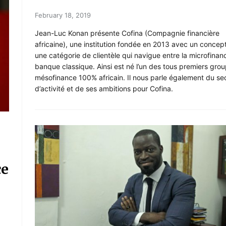
February 18, 2019
Jean-Luc Konan présente Cofina (Compagnie financière
africaine), une institution fondée en 2013 avec un concept 
une catégorie de clientèle qui navigue entre la microfinanc
banque classique. Ainsi est né l’un des tous premiers gro
mésofinance 100% africain. Il nous parle également du se
d’activité et de ses ambitions pour Cofina.
ce