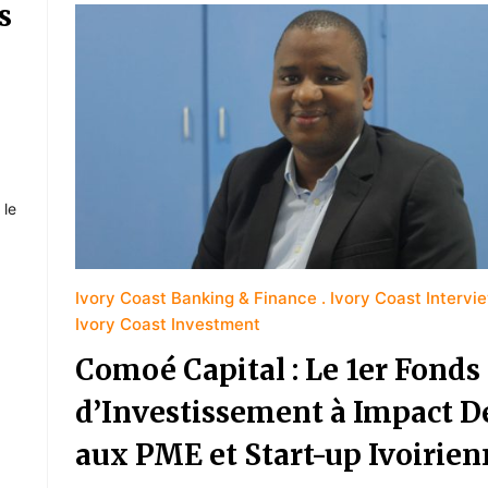
s
 le
Ivory Coast Banking & Finance
Ivory Coast Intervi
Ivory Coast Investment
Comoé Capital : Le 1er Fonds
d’Investissement à Impact D
aux PME et Start-up Ivoirien