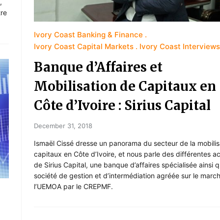
,
tre
Ivory Coast Banking & Finance
Ivory Coast Capital Markets
Ivory Coast Interviews
Banque d’Affaires et
Mobilisation de Capitaux en
Côte d’Ivoire : Sirius Capital
December 31, 2018
Ismaël Cissé dresse un panorama du secteur de la mobilis
capitaux en Côte d’Ivoire, et nous parle des différentes ac
de Sirius Capital, une banque d’affaires spécialisée ainsi 
société de gestion et d’intermédiation agréée sur le marc
l’UEMOA par le CREPMF.