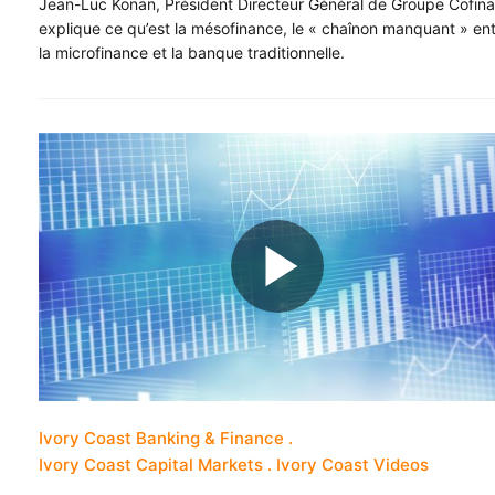
Jean-Luc Konan, Président Directeur Général de Groupe Cofina
explique ce qu’est la mésofinance, le « chaînon manquant » en
la microfinance et la banque traditionnelle.
Ivory Coast Banking & Finance
Ivory Coast Capital Markets
Ivory Coast Videos