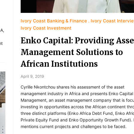
Ivory Coast Banking & Finance
Ivory Coast Intervi
Ivory Coast Investment
SA,
Enko Capital: Providing Asse
nt
Management Solutions to
African Institutions
April 9, 2019
Cyrille Nkontchou shares his assessment of the asset
management industry in Africa and presents Enko Capital
Management, an asset management company that is foc
investing in opportunities across the African continent th
three distinct platforms (Enko Africa Debt Fund, Enko Afri
Private Equity Fund and Enko Opportunity Growth Fund). 
mentions current projects and challenges to be faced.