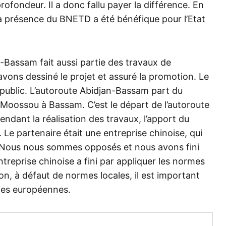
fondeur. Il a donc fallu payer la différence. En
a présence du BNETD a été bénéfique pour l’Etat
-Bassam fait aussi partie des travaux de
avons dessiné le projet et assuré la promotion. Le
 public. L’autoroute Abidjan-Bassam part du
Moossou à Bassam. C’est le départ de l’autoroute
endant la réalisation des travaux, l’apport du
Le partenaire était une entreprise chinoise, qui
s. Nous nous sommes opposés et nous avons fini
ntreprise chinoise a fini par appliquer les normes
tion, à défaut de normes locales, il est important
mes européennes.