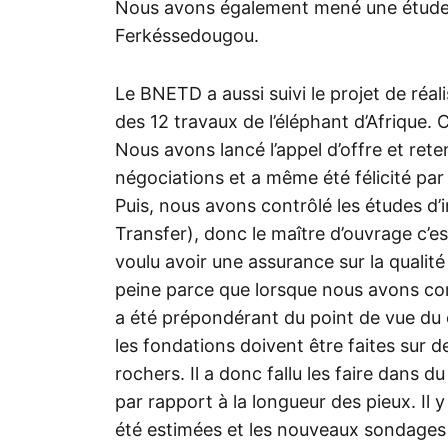
Nous avons également mené une étude de
Ferkéssedougou.
Le BNETD a aussi suivi le projet de réal
des 12 travaux de l’éléphant d’Afrique.
Nous avons lancé l’appel d’offre et re
négociations et a même été félicité par
Puis, nous avons contrôlé les études d’
Transfer), donc le maître d’ouvrage c’es
voulu avoir une assurance sur la qualité
peine parce que lorsque nous avons co
a été prépondérant du point de vue du 
les fondations doivent être faites sur de
rochers. Il a donc fallu les faire dans 
par rapport à la longueur des pieux. Il 
été estimées et les nouveaux sondages ré