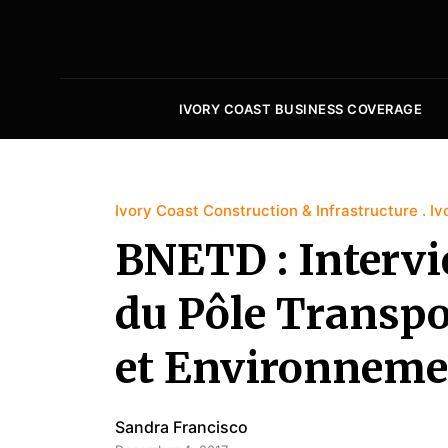
IVORY COAST BUSINESS COVERAGE
Ivory Coast Construction & Infrastructure
Iv
BNETD : Interv
du Pôle Transpo
et Environneme
Sandra Francisco