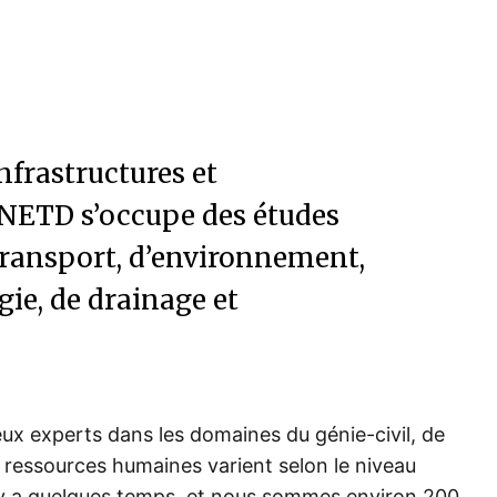
nfrastructures et
ETD s’occupe des études
 transport, d’environnement,
gie, de drainage et
x experts dans les domaines du génie-civil, de
s ressources humaines varient selon le niveau
il y a quelques temps, et nous sommes environ 200