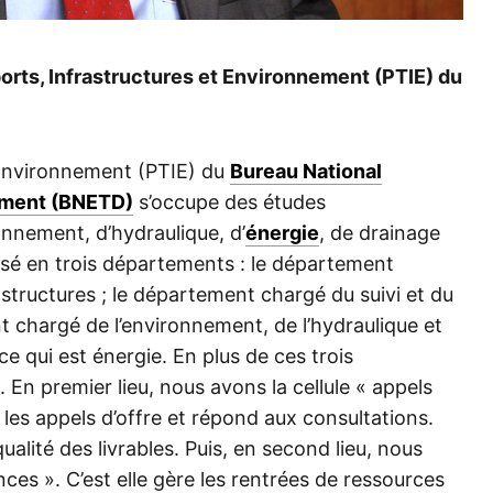
rts, Infrastructures et Environnement (PTIE) du
 Environnement (PTIE) du
Bureau National
ement (BNETD)
s’occupe des études
onnement, d’hydraulique, d’
énergie
, de drainage
isé en trois départements : le département
structures ; le département chargé du suivi et du
t chargé de l’environnement, de l’hydraulique et
ce qui est énergie. En plus de ces trois
. En premier lieu, nous avons la cellule « appels
e les appels d’offre et répond aux consultations.
ualité des livrables. Puis, en second lieu, nous
nces ». C’est elle gère les rentrées de ressources