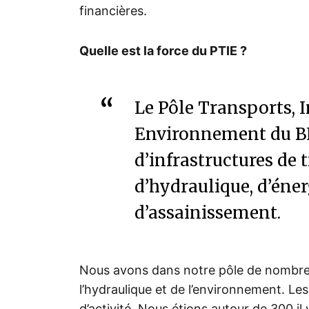
financières.
Quelle est la force du PTIE ?
Le Pôle Transports, I
Environnement du BN
d’infrastructures de
d’hydraulique, d’éner
d’assainissement.
Nous avons dans notre pôle de nombreu
l’hydraulique et de l’environnement. Le
d’activité. Nous étions autour de 300 