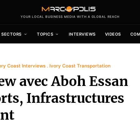
YOUR LOCAL BUSINESS MEDIA WITH A GLOBAL REACH
SECTORS
TOPICS
INTERVIEWS
VIDEOS
COM
ory Coast Interviews
Ivory Coast Transportation
iew avec Aboh Essan
rts, Infrastructures
nt