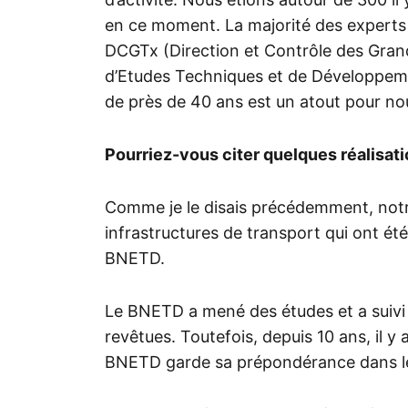
en ce moment. La majorité des experts 
DCGTx (Direction et Contrôle des Gran
d’Etudes Techniques et de Développemen
de près de 40 ans est un atout pour no
Pourriez-vous citer quelques réalisat
Comme je le disais précédemment, notr
infrastructures de transport qui ont été
BNETD.
Le BNETD a mené des études et a suivi l
revêtues. Toutefois, depuis 10 ans, il y 
BNETD garde sa prépondérance dans le