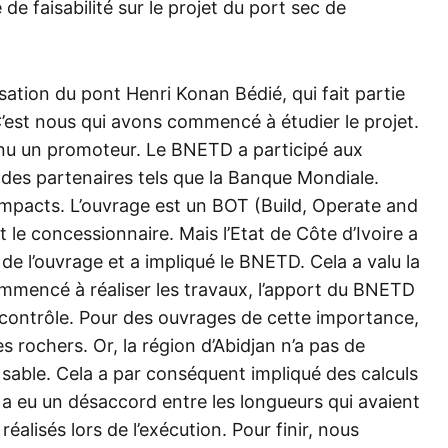
 faisabilité sur le projet du port sec de
isation du pont Henri Konan Bédié, qui fait partie
 C’est nous qui avons commencé à étudier le projet.
tenu un promoteur. Le BNETD a participé aux
 des partenaires tels que la Banque Mondiale.
impacts. L’ouvrage est un BOT (Build, Operate and
t le concessionnaire. Mais l’Etat de Côte d’Ivoire a
 de l’ouvrage et a impliqué le BNETD. Cela a valu la
mmencé à réaliser les travaux, l’apport du BNETD
contrôle. Pour des ouvrages de cette importance,
s rochers. Or, la région d’Abidjan n’a pas de
du sable. Cela a par conséquent impliqué des calculs
y a eu un désaccord entre les longueurs qui avaient
alisés lors de l’exécution. Pour finir, nous