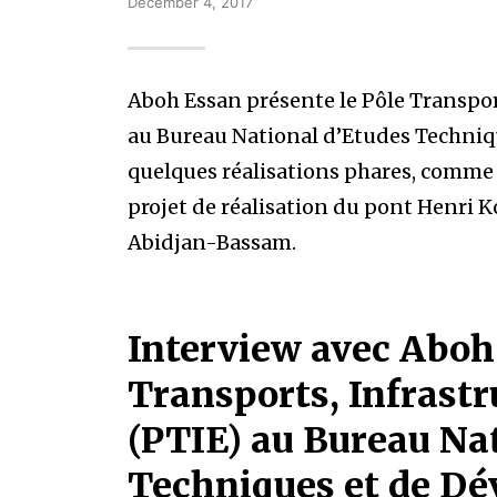
December 4, 2017
Aboh Essan présente le Pôle Transpor
au Bureau National d’Etudes Techniq
quelques réalisations phares, comme 
projet de réalisation du pont Henri 
Abidjan-Bassam.
Interview avec Aboh 
Transports, Infrast
(PTIE) au Bureau Na
Techniques et de D