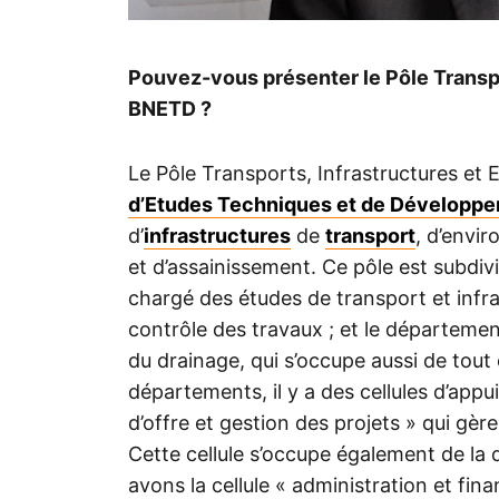
Pouvez-vous présenter le Pôle Transpo
BNETD ?
Le Pôle Transports, Infrastructures et
d’Etudes Techniques et de Développ
d’
infrastructures
de
transport
, d’envir
et d’assainissement. Ce pôle est subdiv
chargé des études de transport et infra
contrôle des travaux ; et le départemen
du drainage, qui s’occupe aussi de tout 
départements, il y a des cellules d’appui
d’offre et gestion des projets » qui gèr
Cette cellule s’occupe également de la q
avons la cellule « administration et fina