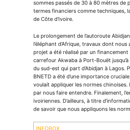
sommes passés de 30 à 80 mètres de pro
termes financiers comme techniques, l
de Côte d’Ivoire.
Le prolongement de l’autoroute Abidjan
l’éléphant d’Afrique, travaux dont nous 
projet a été réalisé par un financement
carrefour Akwaba à Port-Bouët jusqu’à 
du sud-est qui part d’Abidjan à Lagos. P
BNETD a été d’une importance cruciale. 
voulait appliquer les normes chinoise
par nous faire entendre. Finalement, l’e
ivoiriennes. D’ailleurs, à titre d’informa
de savoir que nous appliquons les nor