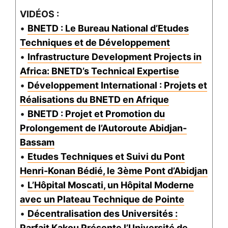
VIDÉOS :
•
BNETD : Le Bureau National d’Etudes
Techniques et de Développement
•
Infrastructure Development Projects in
Africa: BNETD’s Technical Expertise
•
Développement International : Projets et
Réalisations du BNETD en Afrique
•
BNETD : Projet et Promotion du
Prolongement de l’Autoroute Abidjan-
Bassam
•
Etudes Techniques et Suivi du Pont
Henri-Konan Bédié, le 3ème Pont d’Abidjan
•
L’Hôpital Moscati, un Hôpital Moderne
avec un Plateau Technique de Pointe
•
Décentralisation des Universités :
Parfait Kakou Présente l’Université de