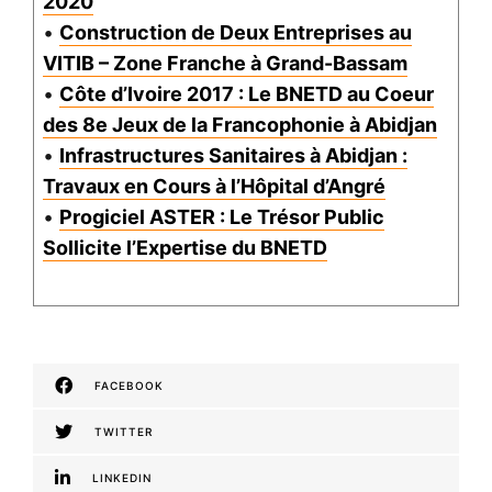
2020
•
Construction de Deux Entreprises au
VITIB – Zone Franche à Grand-Bassam
•
Côte d’Ivoire 2017 : Le BNETD au Coeur
des 8e Jeux de la Francophonie à Abidjan
•
Infrastructures Sanitaires à Abidjan :
Travaux en Cours à l’Hôpital d’Angré
•
Progiciel ASTER : Le Trésor Public
Sollicite l’Expertise du BNETD
FACEBOOK
TWITTER
LINKEDIN