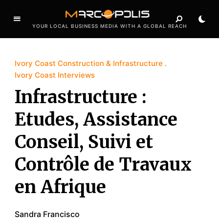
YOUR LOCAL BUSINESS MEDIA WITH A GLOBAL REACH
Ivory Coast Construction & Infrastructure
Ivory Coast Interviews
Infrastructure :
Etudes, Assistance
Conseil, Suivi et
Contrôle de Travaux
en Afrique
Sandra Francisco