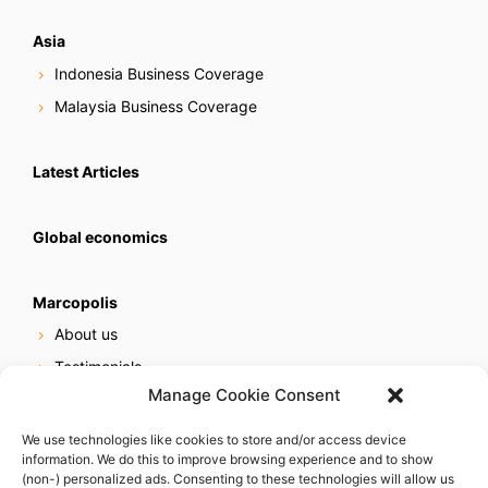
Asia
Indonesia Business Coverage
Malaysia Business Coverage
Latest Articles
Global economics
Marcopolis
About us
Testimonials
Manage Cookie Consent
Our services
Online reputation service
We use technologies like cookies to store and/or access device
information. We do this to improve browsing experience and to show
Careers
(non-) personalized ads. Consenting to these technologies will allow us