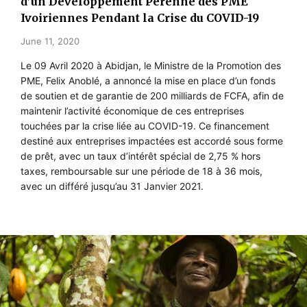
d’un Développement Pérenne des PME
Ivoiriennes Pendant la Crise du COVID-19
June 11, 2020
Le 09 Avril 2020 à Abidjan, le Ministre de la Promotion des
PME, Felix Anoblé, a annoncé la mise en place d’un fonds
de soutien et de garantie de 200 milliards de FCFA, afin de
maintenir l’activité économique de ces entreprises
touchées par la crise liée au COVID-19. Ce financement
destiné aux entreprises impactées est accordé sous forme
de prêt, avec un taux d’intérêt spécial de 2,75 % hors
taxes, remboursable sur une période de 18 à 36 mois,
avec un différé jusqu’au 31 Janvier 2021.