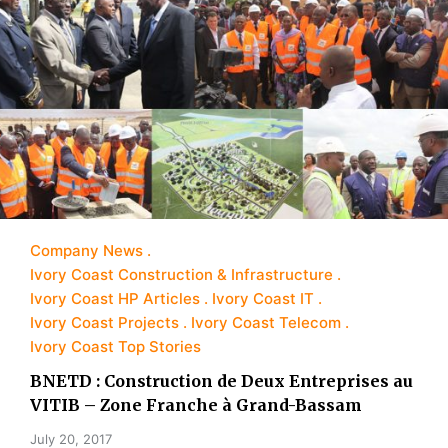
Company News
Ivory Coast Construction & Infrastructure
Ivory Coast HP Articles
Ivory Coast IT
Ivory Coast Projects
Ivory Coast Telecom
Ivory Coast Top Stories
BNETD : Construction de Deux Entreprises au
VITIB – Zone Franche à Grand-Bassam
July 20, 2017