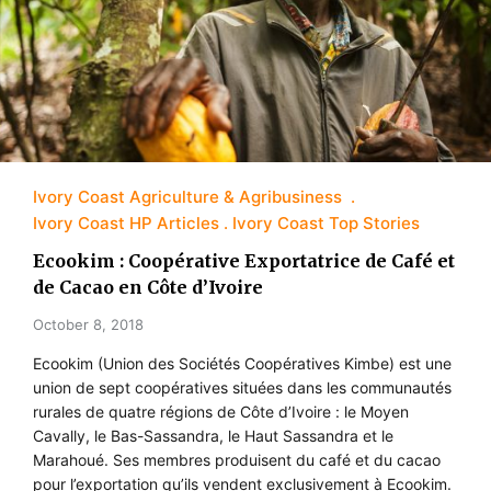
Ivory Coast Agriculture & Agribusiness
Ivory Coast HP Articles
Ivory Coast Top Stories
Ecookim : Coopérative Exportatrice de Café et
de Cacao en Côte d’Ivoire
October 8, 2018
Ecookim (Union des Sociétés Coopératives Kimbe) est une
union de sept coopératives situées dans les communautés
rurales de quatre régions de Côte d’Ivoire : le Moyen
Cavally, le Bas-Sassandra, le Haut Sassandra et le
Marahoué. Ses membres produisent du café et du cacao
pour l’exportation qu’ils vendent exclusivement à Ecookim.