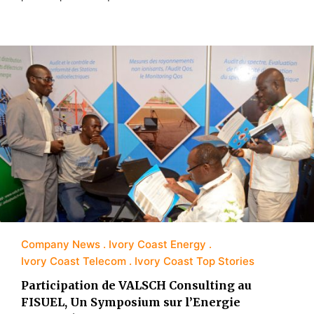
Company News
Ivory Coast Energy
Ivory Coast Telecom
Ivory Coast Top Stories
Participation de VALSCH Consulting au
FISUEL, Un Symposium sur l’Energie