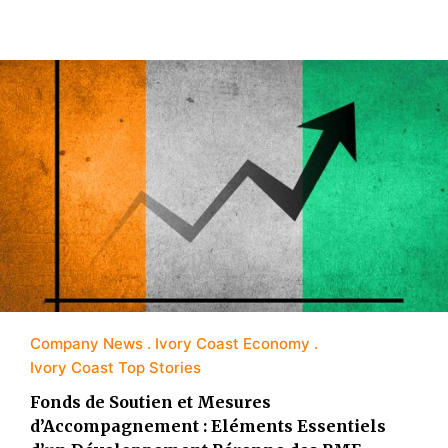
Company News
Ivory Coast Economy
Ivory Coast Top Stories
Fonds de Soutien et Mesures
d’Accompagnement : Eléments Essentiels