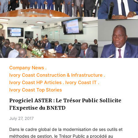
Company News
Ivory Coast Construction & Infrastructure
Ivory Coast HP Articles
Ivory Coast IT
Ivory Coast Top Stories
Progiciel ASTER : Le Trésor Public Sollicite
l’Expertise du BNETD
July 27, 2017
Dans le cadre global de la modernisation de ses outils et
méthodes de gestion, le Trésor Public a procédé au