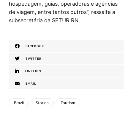
hospedagem, guias, operadoras e agências
de viagem, entre tantos outros”, ressalta a
subsecretária da SETUR RN.
FACEBOOK
TWITTER
LINKEDIN
EMAIL
Brazil
Stories
Tourism