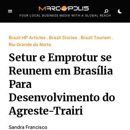
YOUR LOCAL BUSINESS MEDIA WITH A GLOBAL REACH
Brazil HP Articles
Brazil Stories
Brazil Tourism
Rio Grande do Norte
Setur e Emprotur se
Reunem em Brasília
Para
Desenvolvimento do
Agreste-Trairi
Sandra Francisco