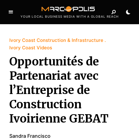
YOUR LOCAL BUSINESS MEDIA WITH A GLOBAL REACH
Ivory Coast Construction & Infrastructure
Ivory Coast Videos
Opportunités de
Partenariat avec
l’Entreprise de
Construction
Ivoirienne GEBAT
Sandra Francisco