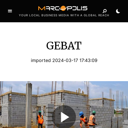
YOUR LOCAL BUSINESS MEDIA WITH A GLOBAL REACH
GEBAT
imported 2024-03-17 17:43:09