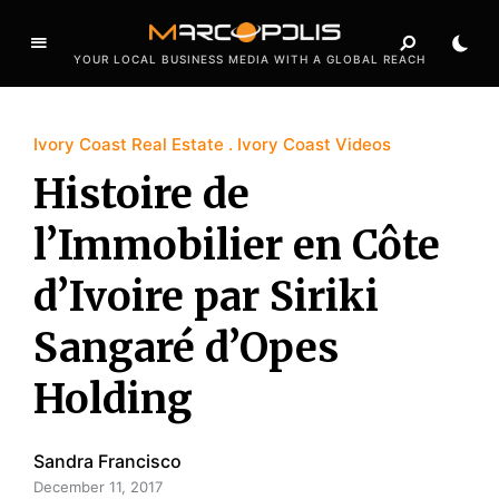
YOUR LOCAL BUSINESS MEDIA WITH A GLOBAL REACH
Ivory Coast Real Estate
Ivory Coast Videos
Histoire de
l’Immobilier en Côte
d’Ivoire par Siriki
Sangaré d’Opes
Holding
Sandra Francisco
December 11, 2017