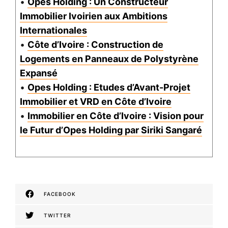
•
Opes Holding : Un Constructeur
Immobilier Ivoirien aux Ambitions
Internationales
•
Côte d’Ivoire : Construction de
Logements en Panneaux de Polystyrène
Expansé
•
Opes Holding : Etudes d’Avant-Projet
Immobilier et VRD en Côte d’Ivoire
•
Immobilier en Côte d’Ivoire : Vision pour
le Futur d’Opes Holding par Siriki Sangaré
FACEBOOK
TWITTER