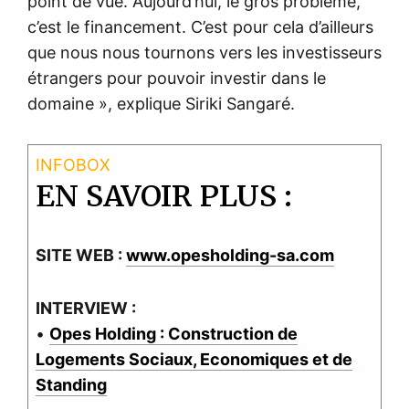
point de vue. Aujourd’hui, le gros problème,
c’est le financement. C’est pour cela d’ailleurs
que nous nous tournons vers les investisseurs
étrangers pour pouvoir investir dans le
domaine », explique Siriki Sangaré.
EN SAVOIR PLUS :
SITE WEB :
www.opesholding-sa.com
INTERVIEW :
•
Opes Holding : Construction de
Logements Sociaux, Economiques et de
Standing