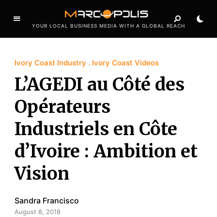
YOUR LOCAL BUSINESS MEDIA WITH A GLOBAL REACH
Ivory Coast Industry
Ivory Coast Videos
L’AGEDI au Côté des
Opérateurs
Industriels en Côte
d’Ivoire : Ambition et
Vision
Sandra Francisco
August 8, 2018