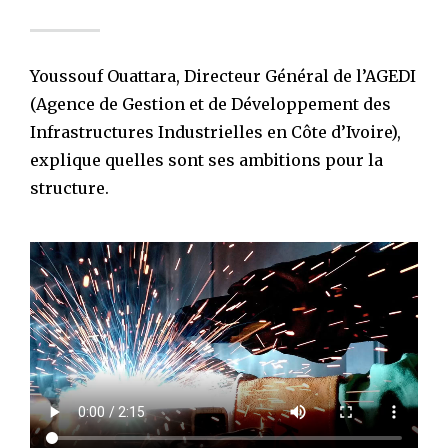
Youssouf Ouattara, Directeur Général de l’AGEDI
(Agence de Gestion et de Développement des
Infrastructures Industrielles en Côte d’Ivoire),
explique quelles sont ses ambitions pour la
structure.