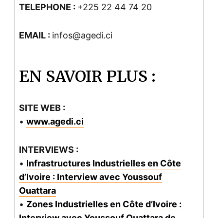
TELEPHONE :
+225 22 44 74 20
EMAIL :
infos@agedi.ci
EN SAVOIR PLUS :
SITE WEB :
•
www.agedi.ci
INTERVIEWS :
•
Infrastructures Industrielles en Côte
d’Ivoire : Interview avec Youssouf
Ouattara
•
Zones Industrielles en Côte d’Ivoire :
Interview avec Youssouf Ouattara de