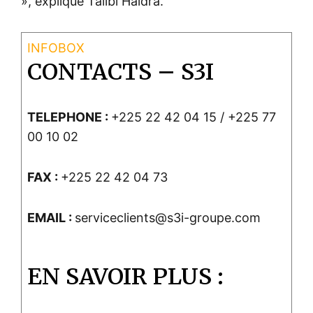
», explique Talibi Haidra.
CONTACTS – S3I
TELEPHONE :
+225 22 42 04 15 / +225 77
00 10 02
FAX :
+225 22 42 04 73
EMAIL :
serviceclients@s3i-groupe.com
EN SAVOIR PLUS :