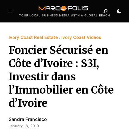
YOUR LOCAL BUSINESS MEDIA WITH A GLOBAL REACH
Ivory Coast Real Estate
Ivory Coast Videos
Foncier Sécurisé en
Côte d’Ivoire : S3I,
Investir dans
l’Immobilier en Côte
d’Ivoire
Sandra Francisco
January 18, 2019