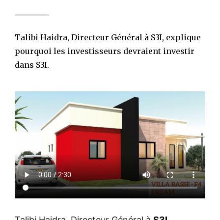
Talibi Haidra, Directeur Général à S3I, explique
pourquoi les investisseurs devraient investir
dans S3I.
Talibi Haidra, Directeur Général à
S3I
,