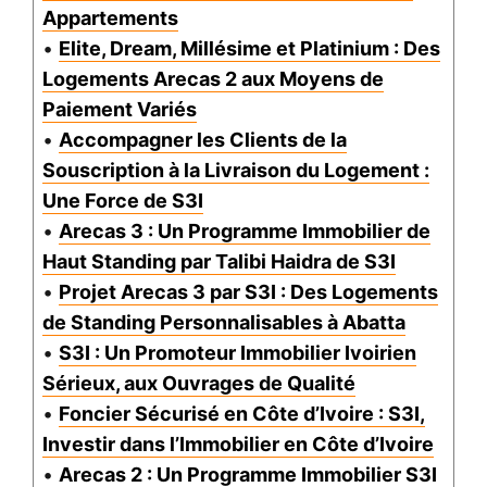
Appartements
•
Elite, Dream, Millésime et Platinium : Des
Logements Arecas 2 aux Moyens de
Paiement Variés
•
Accompagner les Clients de la
Souscription à la Livraison du Logement :
Une Force de S3I
•
Arecas 3 : Un Programme Immobilier de
Haut Standing par Talibi Haidra de S3I
•
Projet Arecas 3 par S3I : Des Logements
de Standing Personnalisables à Abatta
•
S3I : Un Promoteur Immobilier Ivoirien
Sérieux, aux Ouvrages de Qualité
•
Foncier Sécurisé en Côte d’Ivoire : S3I,
Investir dans l’Immobilier en Côte d’Ivoire
•
Arecas 2 : Un Programme Immobilier S3I