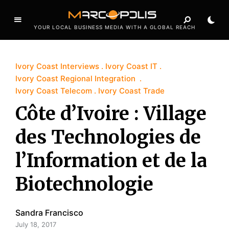
YOUR LOCAL BUSINESS MEDIA WITH A GLOBAL REACH
Ivory Coast Interviews
Ivory Coast IT
Ivory Coast Regional Integration
Ivory Coast Telecom
Ivory Coast Trade
Côte d’Ivoire : Village
des Technologies de
l’Information et de la
Biotechnologie
Sandra Francisco
July 18, 2017