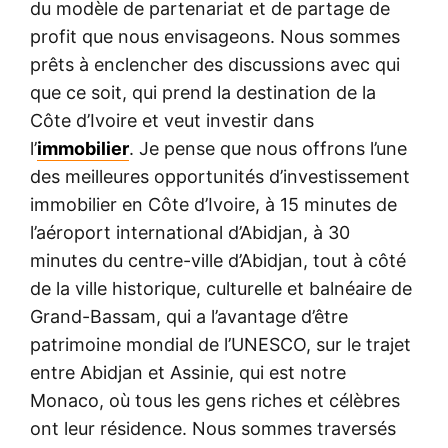
du modèle de partenariat et de partage de
profit que nous envisageons. Nous sommes
prêts à enclencher des discussions avec qui
que ce soit, qui prend la destination de la
Côte d’Ivoire et veut investir dans
l’
immobilier
. Je pense que nous offrons l’une
des meilleures opportunités d’investissement
immobilier en Côte d’Ivoire, à 15 minutes de
l’aéroport international d’Abidjan, à 30
minutes du centre-ville d’Abidjan, tout à côté
de la ville historique, culturelle et balnéaire de
Grand-Bassam, qui a l’avantage d’être
patrimoine mondial de l’UNESCO, sur le trajet
entre Abidjan et Assinie, qui est notre
Monaco, où tous les gens riches et célèbres
ont leur résidence. Nous sommes traversés