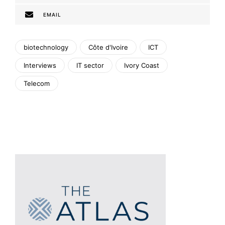
EMAIL
biotechnology
Côte d'Ivoire
ICT
Interviews
IT sector
Ivory Coast
Telecom