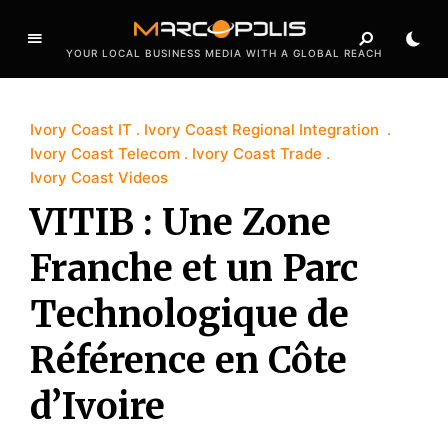
YOUR LOCAL BUSINESS MEDIA WITH A GLOBAL REACH
Ivory Coast IT
Ivory Coast Regional Integration
Ivory Coast Telecom
Ivory Coast Trade
Ivory Coast Videos
VITIB : Une Zone
Franche et un Parc
Technologique de
Référence en Côte
d’Ivoire