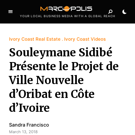
YOUR LOCAL BUSINESS MEDIA WITH A GLOBAL REACH
Ivory Coast Real Estate
Ivory Coast Videos
Souleymane Sidibé
Présente le Projet de
Ville Nouvelle
d’Oribat en Côte
d’Ivoire
Sandra Francisco
March 13, 2018