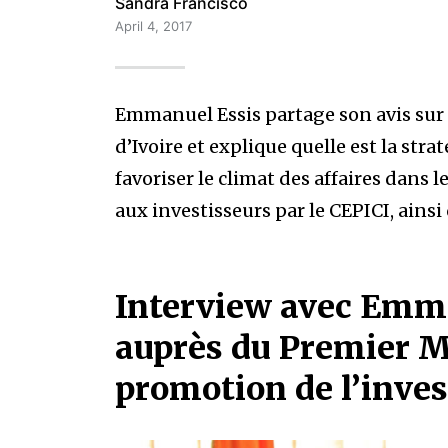
Sandra Francisco
April 4, 2017
Emmanuel Essis partage son avis sur 
d’Ivoire et explique quelle est la stra
favoriser le climat des affaires dans 
aux investisseurs par le CEPICI, ainsi q
Interview avec Emma
auprès du Premier M
promotion de l’inve