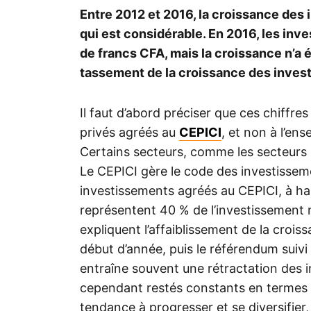
Entre 2012 et 2016, la croissance des
qui est considérable. En 2016, les inv
de francs CFA, mais la croissance n’a 
tassement de la croissance des inves
Il faut d’abord préciser que ces chiff
privés agréés au
CEPICI
, et non à l’en
Certains secteurs, comme les secteurs p
Le CEPICI gère le code des investisseme
investissements agréés au CEPICI, à ha
représentent 40 % de l’investissement 
expliquent l’affaiblissement de la crois
début d’année, puis le référendum suivi
entraîne souvent une rétractation des
cependant restés constants en termes 
tendance à progresser et se diversifie