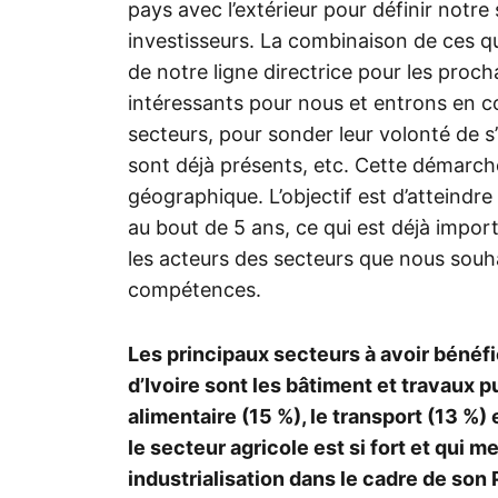
pays avec l’extérieur pour définir notre
investisseurs. La combinaison de ces qu
de notre ligne directrice pour les proc
intéressants pour nous et entrons en co
secteurs, pour sonder leur volonté de s’
sont déjà présents, etc. Cette démarche
géographique. L’objectif est d’atteindr
au bout de 5 ans, ce qui est déjà impor
les acteurs des secteurs que nous souha
compétences.
Les principaux secteurs à avoir bénéf
d’Ivoire sont les bâtiment et travaux p
alimentaire (15 %), le transport (13 %) 
le secteur agricole est si fort et qui 
industrialisation dans le cadre de son