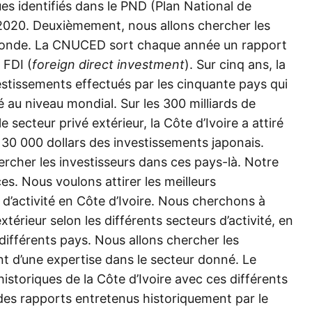
es identifiés dans le PND (Plan National de
2020. Deuxièmement, nous allons chercher les
e monde. La CNUCED sort chaque année un rapport
 FDI (
foreign direct investment
). Sur cinq ans, la
estissements effectués par les cinquante pays qui
vé au niveau mondial. Sur les 300 milliards de
e secteur privé extérieur, la Côte d’Ivoire a attiré
 30 000 dollars des investissements japonais.
ercher les investisseurs dans ces pays-là. Notre
es. Nous voulons attirer les meilleurs
d’activité en Côte d’Ivoire. Nous cherchons à
xtérieur selon les différents secteurs d’activité, en
différents pays. Nous allons chercher les
nt d’une expertise dans le secteur donné. Le
istoriques de la Côte d’Ivoire avec ces différents
s rapports entretenus historiquement par le