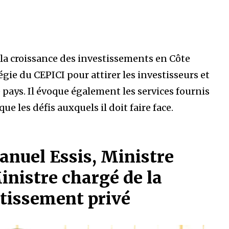
la croissance des investissements en Côte
tégie du CEPICI pour attirer les investisseurs et
le pays. Il évoque également les services fournis
ue les défis auxquels il doit faire face.
nuel Essis, Ministre
inistre chargé de la
stissement privé