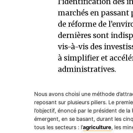
l’identification des 
marchés en passant 
de réforme de l’envir
dernières sont indisp
vis-à-vis des investi
à simplifier et accél
administratives.
Nous avons choisi une méthode d’attrac
reposant sur plusieurs piliers. Le premi
l’objectif, énoncé par le président de la
émergent, en se basant, durant les cinq
tous les secteurs : l’
agriculture
, les min