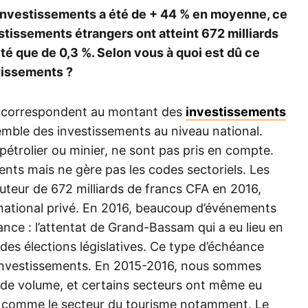
 investissements a été de + 44 % en moyenne, ce
estissements étrangers ont atteint 672 milliards
été que de 0,3 %. Selon vous à quoi est dû ce
tissements ?
res correspondent au montant des
investissements
semble des investissements au niveau national.
étrolier ou minier, ne sont pas pris en compte.
nts mais ne gère pas les codes sectoriels. Les
uteur de 672 milliards de francs CFA en 2016,
national privé. En 2016, beaucoup d’événements
sance : l’attentat de Grand-Bassam qui a eu lieu en
 des élections législatives. Ce type d’échéance
 investissements. En 2015-2016, nous sommes
de volume, et certains secteurs ont même eu
r, comme le secteur du tourisme notamment. Le