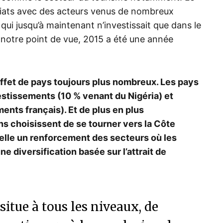
riats avec des acteurs venus de nombreux
 qui jusqu’à maintenant n’investissait que dans le
 notre point de vue, 2015 a été une année
ffet de pays toujours plus nombreux. Les pays
estissements (10 % venant du Nigéria) et
ents français). Et de plus en plus
ns choisissent de se tourner vers la Côte
t-elle un renforcement des secteurs où les
e diversification basée sur l’attrait de
situe à tous les niveaux, de