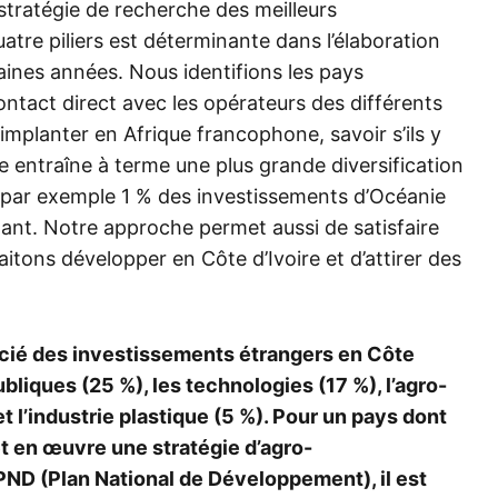
 stratégie de recherche des meilleurs
atre piliers est déterminante dans l’élaboration
haines années. Nous identifions les pays
ntact direct avec les opérateurs des différents
implanter en Afrique francophone, savoir s’ils y
 entraîne à terme une plus grande diversification
e par exemple 1 % des investissements d’Océanie
tant. Notre approche permet aussi de satisfaire
itons développer en Côte d’Ivoire et d’attirer des
icié des investissements étrangers en Côte
ubliques (25 %), les technologies (17 %), l’agro-
et l’industrie plastique (5 %). Pour un pays dont
met en œuvre une stratégie d’agro-
 PND (Plan National de Développement), il est