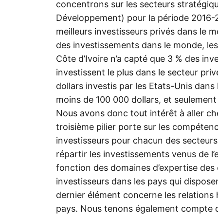
concentrons sur les secteurs stratégiqu
Développement) pour la période 2016-
meilleurs investisseurs privés dans l
des investissements dans le monde, les
Côte d’Ivoire n’a capté que 3 % des inv
investissent le plus dans le secteur pri
dollars investis par les Etats-Unis dans l
moins de 100 000 dollars, et seulement
Nous avons donc tout intérêt à aller ch
troisième pilier porte sur les compétenc
investisseurs pour chacun des secteurs 
répartir les investissements venus de l’e
fonction des domaines d’expertise des 
investisseurs dans les pays qui dispose
dernier élément concerne les relations h
pays. Nous tenons également compte de