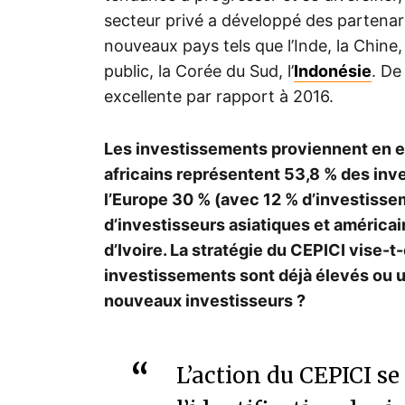
secteur privé a développé des partena
nouveaux pays tels que l’Inde, la Chine,
public, la Corée du Sud, l’
Indonésie
. De
excellente par rapport à 2016.
Les investissements proviennent en e
africains représentent 53,8 % des inv
l’Europe 30 % (avec 12 % d’investissem
d’investisseurs asiatiques et américai
d’Ivoire. La stratégie du CEPICI vise-
investissements sont déjà élevés ou un
nouveaux investisseurs ?
L’action du CEPICI se 