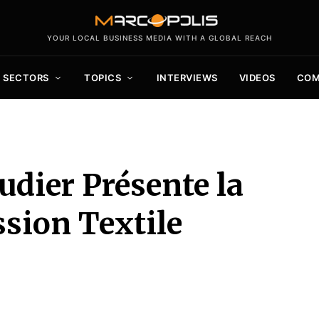
YOUR LOCAL BUSINESS MEDIA WITH A GLOBAL REACH
SECTORS
TOPICS
INTERVIEWS
VIDEOS
COM
dier Présente la
ssion Textile