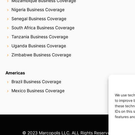
Mozambique Business Coverage
Nigeria Business Coverage
Senegal Business Coverage
South Africa Business Coverage
Tanzania Business Coverage
Uganda Business Coverage
Zimbabwe Business Coverage
Americas
Brazil Business Coverage
Mexico Business Coverage
We use tech
to improve 
these techn
IDs on this 
features and
© 2023 Marcopolis LLC. ALL Rights Reserved