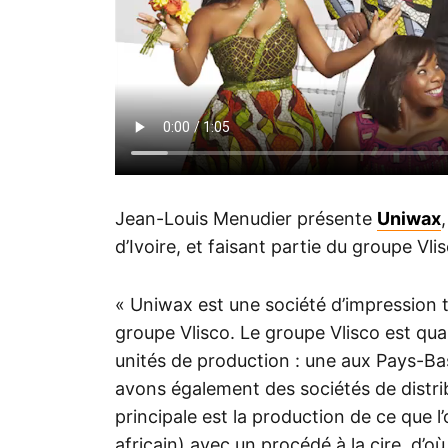
Jean-Louis Menudier présente
Uniwax
d’Ivoire, et faisant partie du groupe Vli
« Uniwax est une société d’impression 
groupe Vlisco. Le groupe Vlisco est qu
unités de production : une aux Pays-Ba
avons également des sociétés de distribu
principale est la production de ce que 
africain) avec un procédé à la cire, d’o