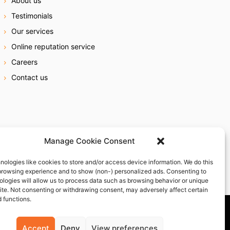
About us
Testimonials
Our services
Online reputation service
Careers
Contact us
Manage Cookie Consent
nologies like cookies to store and/or access device information. We do this
browsing experience and to show (non-) personalized ads. Consenting to
ologies will allow us to process data such as browsing behavior or unique
site. Not consenting or withdrawing consent, may adversely affect certain
 functions.
Accept
Deny
View preferences