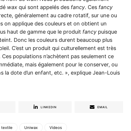
édé
wax
qui sont appelés des
fancy
. Ces
fancy
recte, généralement au cadre rotatif, sur une ou
les on applique des couleurs et on obtient un
lus haut de gamme que le produit
fancy
puisque
 teint. Donc les couleurs durent beaucoup plus
eil. C’est un produit qui culturellement est très
e. Ces populations n’achètent pas seulement ce
 immédiate, mais également pour le conserver, ou
 la dote d’un enfant, etc. », explique Jean-Louis
R
LINKEDIN
EMAIL
textile
Uniwax
Videos