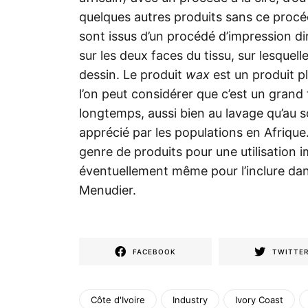
quelques autres produits sans ce proc
sont issus d’un procédé d’impression di
sur les deux faces du tissu, sur lesquel
dessin. Le produit
wax
est un produit p
l’on peut considérer que c’est un grand
longtemps, aussi bien au lavage qu’au sol
apprécié par les populations en Afriqu
genre de produits pour une utilisation
éventuellement même pour l’inclure dans
Menudier.
FACEBOOK
TWITTE
Côte d'Ivoire
Industry
Ivory Coast