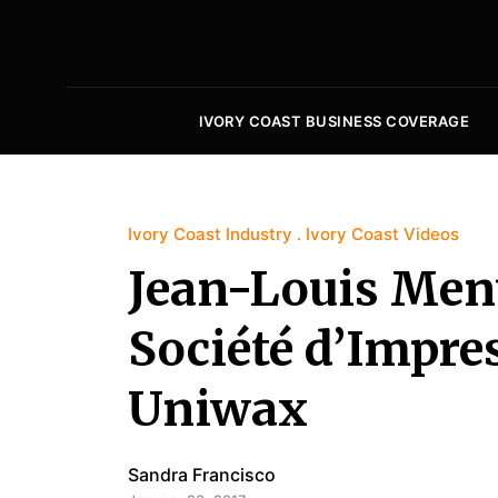
IVORY COAST BUSINESS COVERAGE
Ivory Coast Industry
Ivory Coast Videos
Jean-Louis Menu
Société d’Impre
Uniwax
Sandra Francisco