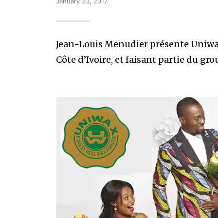
January 23, 2017
Jean-Louis Menudier présente Uniwax
Côte d’Ivoire, et faisant partie du gro