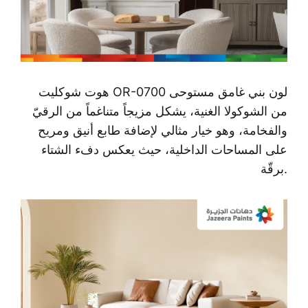
OR-0700 لون بني غامق مستوحى
هوت شوكليت
من الشوكولا الغنية، يشكل مزيجاً متناغماً من الرقيّ
والفخامة، وهو خيار مثالي لإضافة طابع أنيق ومريح
على المساحات الداخلية، حيث يعكس دفء الشتاء
برقّة.