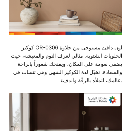
OR-0306 لون دافئ مستوحى من حلاوة
كوكيز
الحلويات الشتوية. مثالي لغرف النوم والمعيشة، حيث
يضفي نعومة على المكان، ويمنحك شعوراً بالراحة
والسعادة. تخيّل لذة الكوكيز الشهي وهي تنساب في
عالمك، لتملأه بالرقّة والدفء.