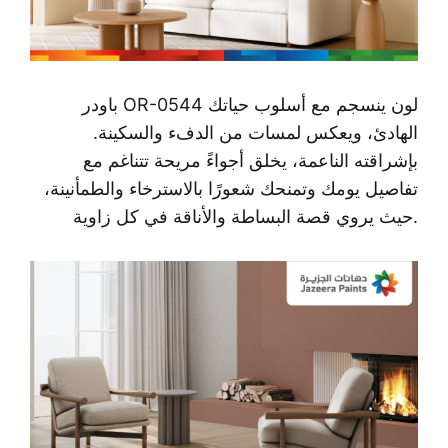
OR-0544 لون ينسجم مع أسلوب حياتك
باودر
الهادئ، ويعكس لمسات من الدفء والسكينة.
بإشراقته الناعمة، يخلق أجواءً مريحة تتناغم مع
تفاصيل يومك وتمنحك شعورًا بالاسترخاء والطمأنينة،
حيث يروي قصة البساطة والأناقة في كل زاوية.