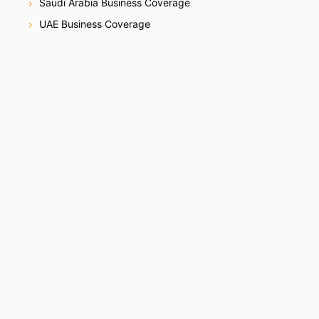
Saudi Arabia Business Coverage
UAE Business Coverage