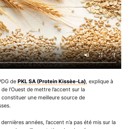
 PDG de
PKL SA (Protein Kissèe-La)
, explique à
e de l’Ouest de mettre l’accent sur la
 constituer une meilleure source de
sses.
 dernières années, l’accent n’a pas été mis sur la