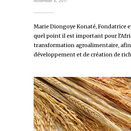
November 6, 2017
Marie Diongoye Konaté, Fondatrice et
quel point il est important pour l’Afri
transformation agroalimentaire, afin
développement et de création de rich