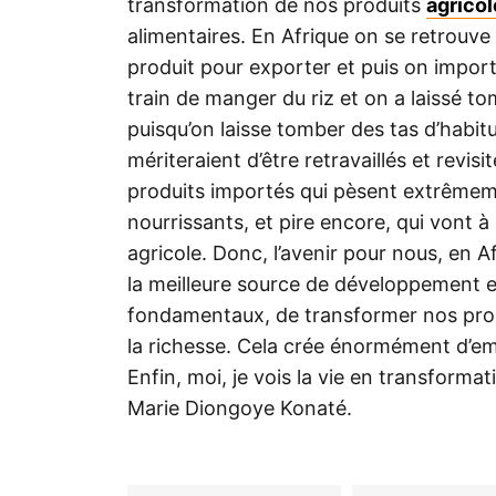
transformation de nos produits
agricol
alimentaires. En Afrique on se retrouve
produit pour exporter et puis on impo
train de manger du riz et on a laissé tom
puisqu’on laisse tomber des tas d’habit
mériteraient d’être retravaillés et revisit
produits importés qui pèsent extrêmeme
nourrissants, et pire encore, qui vont 
agricole. Donc, l’avenir pour nous, en A
la meilleure source de développement et
fondamentaux, de transformer nos produ
la richesse. Cela crée énormément d’emp
Enfin, moi, je vois la vie en transforma
Marie Diongoye Konaté.