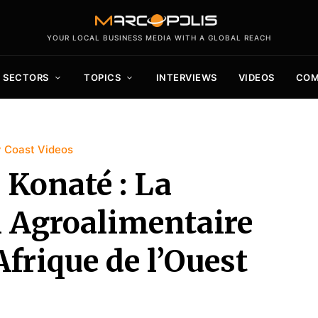
YOUR LOCAL BUSINESS MEDIA WITH A GLOBAL REACH
SECTORS
TOPICS
INTERVIEWS
VIDEOS
COM
y Coast Videos
Konaté : La
 Agroalimentaire
’Afrique de l’Ouest