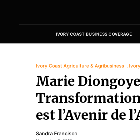
IVORY COAST BUSINESS COVERAGE
Ivory Coast Agriculture & Agribusiness
Ivor
Marie Diongoye 
Transformation
est l’Avenir de l
Sandra Francisco