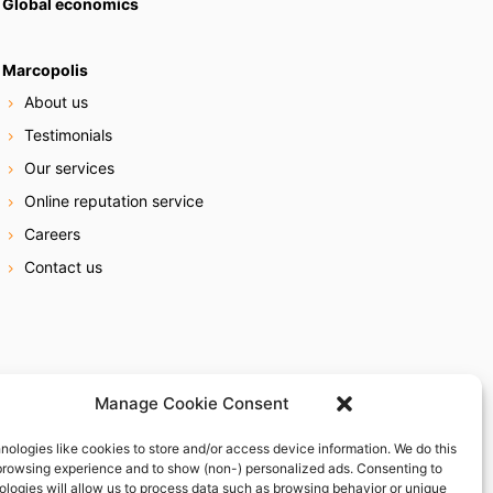
Global economics
Marcopolis
About us
Testimonials
Our services
Online reputation service
Careers
Contact us
Manage Cookie Consent
nologies like cookies to store and/or access device information. We do this
browsing experience and to show (non-) personalized ads. Consenting to
ologies will allow us to process data such as browsing behavior or unique