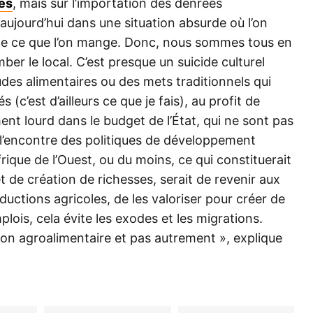
es
, mais sur l’importation des denrées
 aujourd’hui dans une situation absurde où l’on
rte ce que l’on mange. Donc, nous sommes tous en
ber le local. C’est presque un suicide culturel
udes alimentaires ou des mets traditionnels qui
és (c’est d’ailleurs ce que je fais), au profit de
nt lourd dans le budget de l’État, qui ne sont pas
à l’encontre des politiques de développement
frique de l’Ouest, ou du moins, ce qui constituerait
 de création de richesses, serait de revenir aux
ctions agricoles, de les valoriser pour créer de
lois, cela évite les exodes et les migrations.
tion agroalimentaire et pas autrement », explique