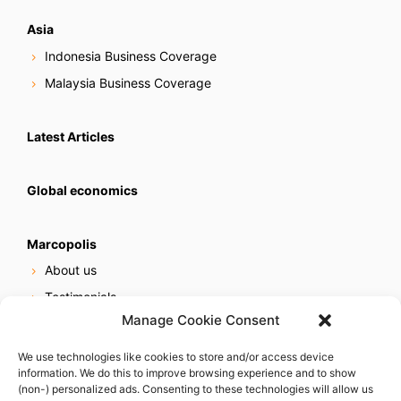
Asia
Indonesia Business Coverage
Malaysia Business Coverage
Latest Articles
Global economics
Marcopolis
About us
Testimonials
Manage Cookie Consent
Our services
Online reputation service
We use technologies like cookies to store and/or access device
information. We do this to improve browsing experience and to show
Careers
(non-) personalized ads. Consenting to these technologies will allow us