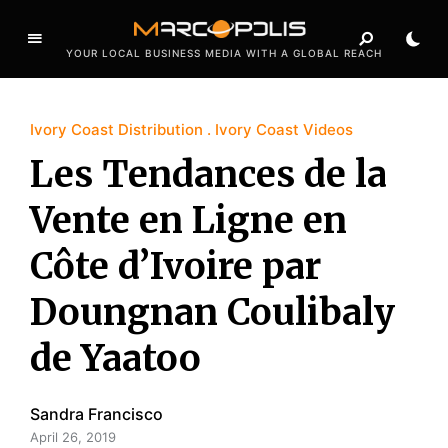
YOUR LOCAL BUSINESS MEDIA WITH A GLOBAL REACH
Ivory Coast Distribution
Ivory Coast Videos
Les Tendances de la
Vente en Ligne en
Côte d’Ivoire par
Doungnan Coulibaly
de Yaatoo
Sandra Francisco
April 26, 2019