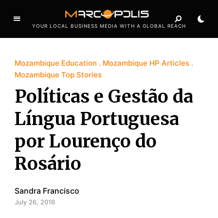
YOUR LOCAL BUSINESS MEDIA WITH A GLOBAL REACH
Mozambique Education
Mozambique HP Articles
Mozambique Top Stories
Políticas e Gestão da
Língua Portuguesa
por Lourenço do
Rosário
Sandra Francisco
July 26, 2016