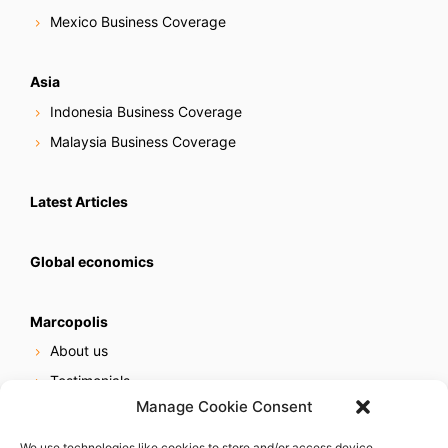
Mexico Business Coverage
Asia
Indonesia Business Coverage
Malaysia Business Coverage
Latest Articles
Global economics
Marcopolis
About us
Testimonials
Manage Cookie Consent
Our services
Online reputation service
We use technologies like cookies to store and/or access device