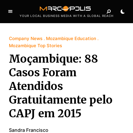
YOUR LOCAL BUSINESS MEDIA WITH A GLOBAL REACH
Company News
Mozambique Education
Mozambique Top Stories
Moçambique: 88
Casos Foram
Atendidos
Gratuitamente pelo
CAPJ em 2015
Sandra Francisco