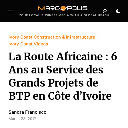
YOUR LOCAL BUSINESS MEDIA WITH A GLOBAL REACH
Ivory Coast Construction & Infrastructure
Ivory Coast Videos
La Route Africaine : 6
Ans au Service des
Grands Projets de
BTP en Côte d’Ivoire
Sandra Francisco
March 23, 2017