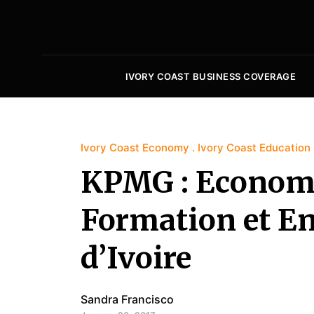
IVORY COAST BUSINESS COVERAGE
Ivory Coast Economy
Ivory Coast Education
KPMG : Economi
Formation et E
d’Ivoire
Sandra Francisco