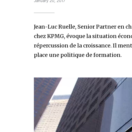
January 20, 2017
Jean-Luc Ruelle, Senior Partner en c
chez KPMG, évoque la situation économ
répercussion de la croissance. Il me
place une politique de formation.