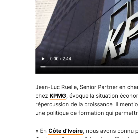
Jean-Luc Ruelle, Senior Partner en ch
chez
KPMG
, évoque la situation économ
répercussion de la croissance. Il ment
une politique de formation qui permett
« En
Côte d’Ivoire
, nous avons connu pl