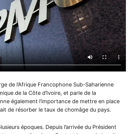
arge de l’Afrique Francophone Sub-Saharienne
ique de la Côte d’Ivoire, et parle de la
ionne également l’importance de mettre en place
rait de résorber le taux de chomâge du pays.
usieurs époques. Depuis l’arrivée du Président