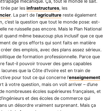
rattrapage mécanique. Ça, tout le monde le sait.
 tirée par les
infrastructures
, les
ncier
. La part de l’
agriculture
reste également
, c’est la question que tout le monde pose: est-
elle ne ruisselle pas encore. Mais le Plan National
 quand même beaucoup plus inclusif que ce que
aiment de gros efforts qui sont faits en matière
 de créer des emplois, avec des plans assez sérieux.
politique de formation professionnelle. Parce que
ore faut-il pouvoir trouver des gens capables
 lacunes que la Côte d’Ivoire est en train de
active pour tout ce qui concerne l’
enseignement
t à votre question, mais on voit arriver – d’une
 de nombreuses écoles supérieures françaises, et
d’ingénieurs et des écoles de commerce qui
 dans un désordre vraiment surprenant. Mais ça