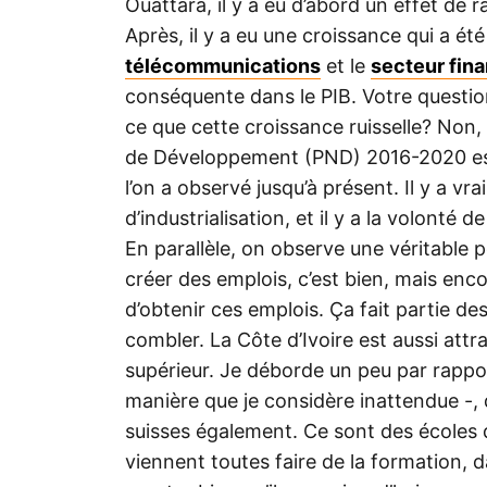
Ouattara, il y a eu d’abord un effet de 
Après, il y a eu une croissance qui a été
télécommunications
et le
secteur fina
conséquente dans le PIB. Votre question
ce que cette croissance ruisselle? Non, 
de Développement (PND) 2016-2020 est
l’on a observé jusqu’à présent. Il y a vr
d’industrialisation, et il y a la volonté
En parallèle, on observe une véritable 
créer des emplois, c’est bien, mais enc
d’obtenir ces emplois. Ça fait partie des
combler. La Côte d’Ivoire est aussi attr
supérieur. Je déborde un peu par rappor
manière que je considère inattendue -,
suisses également. Ce sont des écoles 
viennent toutes faire de la formation,