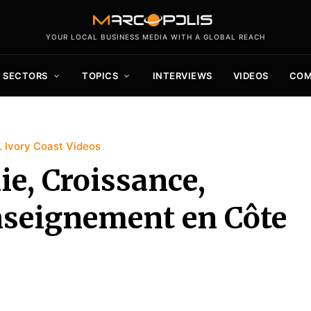
YOUR LOCAL BUSINESS MEDIA WITH A GLOBAL REACH
SECTORS
TOPICS
INTERVIEWS
VIDEOS
COM
Ivory Coast Videos
e, Croissance,
nseignement en Côte