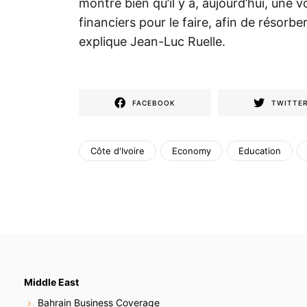
montre bien qu’il y a, aujourd’hui, une 
financiers pour le faire, afin de résor
explique Jean-Luc Ruelle.
FACEBOOK
TWITTE
Côte d'Ivoire
Economy
Education
Middle East
Bahrain Business Coverage