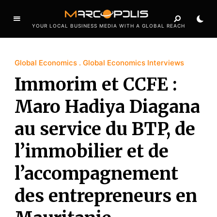
YOUR LOCAL BUSINESS MEDIA WITH A GLOBAL REACH
Global Economics
Global Economics Interviews
Immorim et CCFE :
Maro Hadiya Diagana
au service du BTP, de
l’immobilier et de
l’accompagnement
des entrepreneurs en