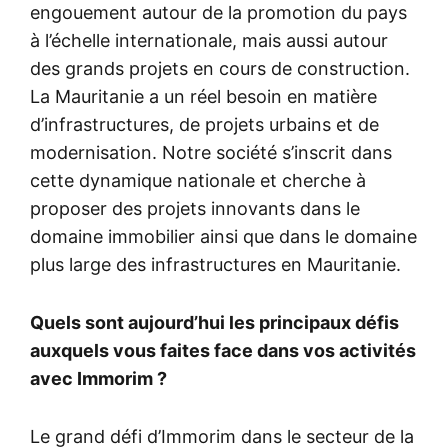
engouement autour de la promotion du pays
à l’échelle internationale, mais aussi autour
des grands projets en cours de construction.
La Mauritanie a un réel besoin en matière
d’infrastructures, de projets urbains et de
modernisation. Notre société s’inscrit dans
cette dynamique nationale et cherche à
proposer des projets innovants dans le
domaine immobilier ainsi que dans le domaine
plus large des infrastructures en Mauritanie.
Quels sont aujourd’hui les principaux défis
auxquels vous faites face dans vos activités
avec Immorim ?
Le grand défi d’Immorim dans le secteur de la